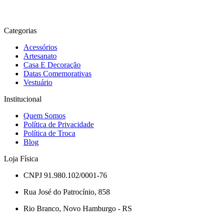
Adicio
carr
Categorias
Acessórios
Artesanato
Casa E Decoração
Datas Comemorativas
Vestuário
Institucional
Quem Somos
Política de Privacidade
Política de Troca
Blog
Loja Física
CNPJ 91.980.102/0001-76
Rua José do Patrocínio, 858
Rio Branco, Novo Hamburgo - RS