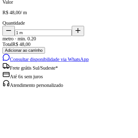
Valor
R$ 48,00
/
m
Quantidade
metro
· min.
0.20
Total
R$ 48,00
Adicionar ao carrinho
Consultar disponibilidade via WhatsApp
Frete grátis Sul/Sudeste*
Até 6x sem juros
Atendimento personalizado