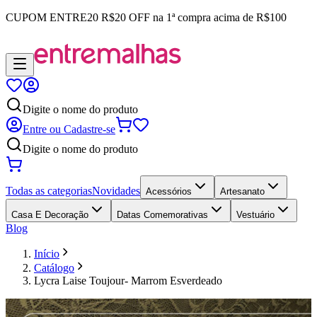
CUPOM
ENTRE20
R$20 OFF na 1ª compra acima de R$100
Digite o nome do produto
Entre ou Cadastre-se
Digite o nome do produto
Todas as categorias
Novidades
Acessórios
Artesanato
Casa E Decoração
Datas Comemorativas
Vestuário
Blog
Início
Catálogo
Lycra Laise Toujour- Marrom Esverdeado