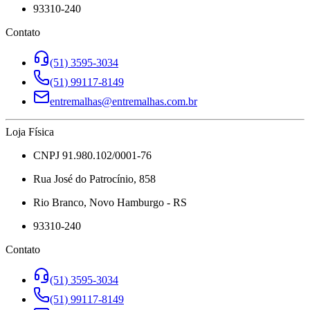
93310-240
Contato
(51) 3595-3034
(51) 99117-8149
entremalhas@entremalhas.com.br
Loja Física
CNPJ 91.980.102/0001-76
Rua José do Patrocínio, 858
Rio Branco, Novo Hamburgo - RS
93310-240
Contato
(51) 3595-3034
(51) 99117-8149