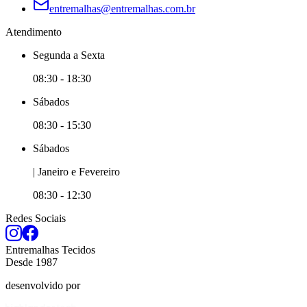
entremalhas@entremalhas.com.br
Atendimento
Segunda
a
Sexta
08:30
-
18:30
Sábado
s
08:30
-
15:30
Sábado
s
|
Janeiro e
Fevereiro
08:30
-
12:30
Redes Sociais
Entremalhas Tecidos
Desde
1987
desenvolvido por