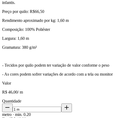
infantis.
Preço por quilo: R$66,50
Rendimento aproximado por kg: 1,60 m
Composição: 100% Poliéster
Largura: 1,60 m
Gramatura: 380 g/m²
- Tecidos por quilo podem ter variação de valor conforme o peso
- As cores podem sofrer variações de acordo com a tela ou monitor
Valor
R$ 46,00
/
m
Quantidade
metro
· min.
0.20