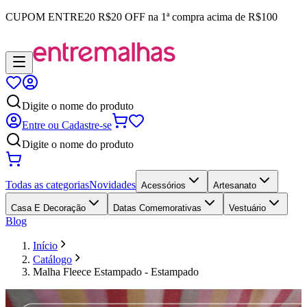
CUPOM
ENTRE20
R$20 OFF na 1ª compra acima de R$100
Digite o nome do produto
Entre ou Cadastre-se
Digite o nome do produto
Todas as categorias
Novidades
Acessórios
Artesanato
Casa E Decoração
Datas Comemorativas
Vestuário
Blog
Início
Catálogo
Malha Fleece Estampado - Estampado