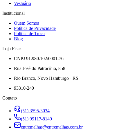
Vestuário
Institucional
Quem Somos
Política de Privacidade
Política de Troca
Blog
Loja Física
CNPJ 91.980.102/0001-76
Rua José do Patrocínio, 858
Rio Branco, Novo Hamburgo - RS
93310-240
Contato
(51) 3595-3034
(51) 99117-8149
entremalhas@entremalhas.com.br