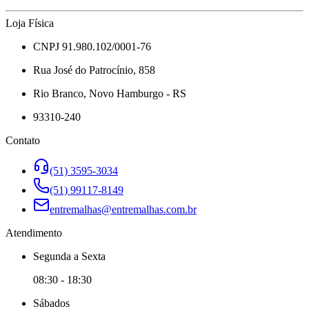
Loja Física
CNPJ 91.980.102/0001-76
Rua José do Patrocínio, 858
Rio Branco, Novo Hamburgo - RS
93310-240
Contato
(51) 3595-3034
(51) 99117-8149
entremalhas@entremalhas.com.br
Atendimento
Segunda
a
Sexta
08:30
-
18:30
Sábado
s