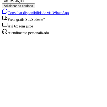
Total
R$ 46,00
Adicionar ao carrinho
Consultar disponibilidade via WhatsApp
Frete grátis Sul/Sudeste*
Até 6x sem juros
Atendimento personalizado