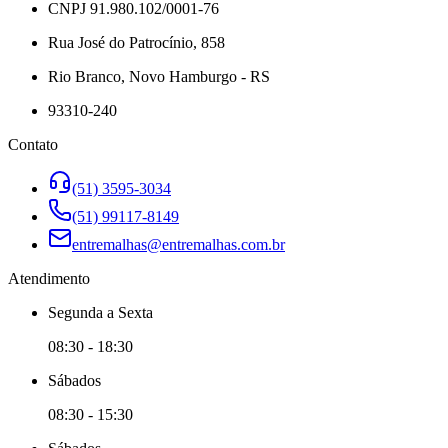
CNPJ 91.980.102/0001-76
Rua José do Patrocínio, 858
Rio Branco, Novo Hamburgo - RS
93310-240
Contato
(51) 3595-3034
(51) 99117-8149
entremalhas@entremalhas.com.br
Atendimento
Segunda
a
Sexta
08:30
-
18:30
Sábado
s
08:30
-
15:30