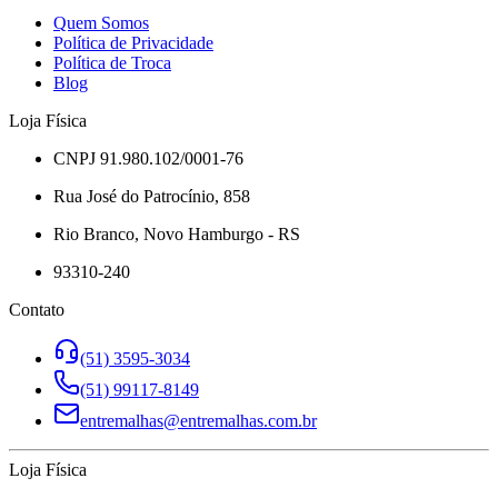
Quem Somos
Política de Privacidade
Política de Troca
Blog
Loja Física
CNPJ 91.980.102/0001-76
Rua José do Patrocínio, 858
Rio Branco, Novo Hamburgo - RS
93310-240
Contato
(51) 3595-3034
(51) 99117-8149
entremalhas@entremalhas.com.br
Loja Física