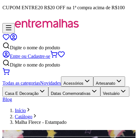
CUPOM
ENTRE20
R$20 OFF na 1ª compra acima de R$100
Digite o nome do produto
Entre ou Cadastre-se
Digite o nome do produto
Todas as categorias
Novidades
Acessórios
Artesanato
Casa E Decoração
Datas Comemorativas
Vestuário
Blog
Início
Catálogo
Malha Fleece - Estampado