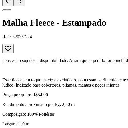
Malha Fleece - Estampado
Ref.:
320357-24
itens estão sujeitos à disponibilidade. Assim que o pedido for concluí
Esse fleece tem toque macio e aveludado, com estampa divertida e text
lúdico. Indicado para cobertores, pijamas, mantas e peças infantis.
Preço por quilo: R$54,90
Rendimento aproximado por kg: 2,50 m
Composição: 100% Poliéster
Largura: 1,0 m