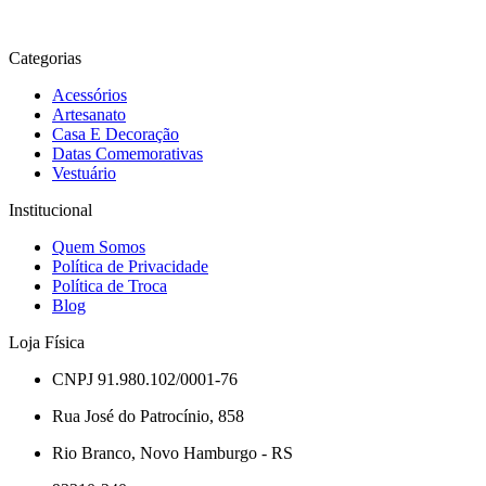
Adicionar ao carrinho
Adiciona
Categorias
Acessórios
Artesanato
Casa E Decoração
Datas Comemorativas
Vestuário
Institucional
Quem Somos
Política de Privacidade
Política de Troca
Blog
Loja Física
CNPJ 91.980.102/0001-76
Rua José do Patrocínio, 858
Rio Branco, Novo Hamburgo - RS