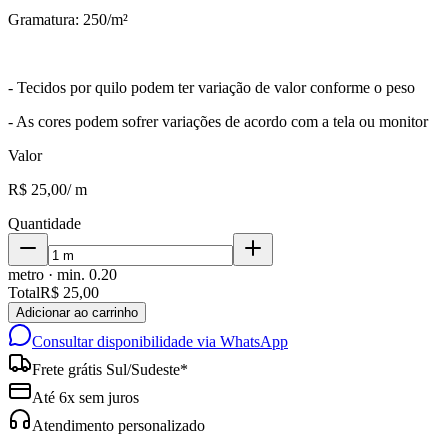
Gramatura: 250/m²
- Tecidos por quilo podem ter variação de valor conforme o peso
- As cores podem sofrer variações de acordo com a tela ou monitor
Valor
R$ 25,00
/
m
Quantidade
metro
· min.
0.20
Total
R$ 25,00
Adicionar ao carrinho
Consultar disponibilidade via WhatsApp
Frete grátis Sul/Sudeste*
Até 6x sem juros
Atendimento personalizado