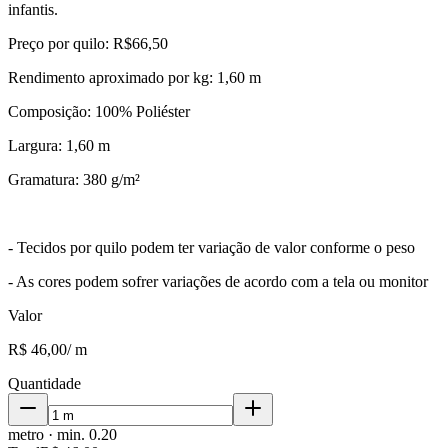
infantis.
Preço por quilo: R$66,50
Rendimento aproximado por kg: 1,60 m
Composição: 100% Poliéster
Largura: 1,60 m
Gramatura: 380 g/m²
- Tecidos por quilo podem ter variação de valor conforme o peso
- As cores podem sofrer variações de acordo com a tela ou monitor
Valor
R$ 46,00
/
m
Quantidade
metro
· min.
0.20