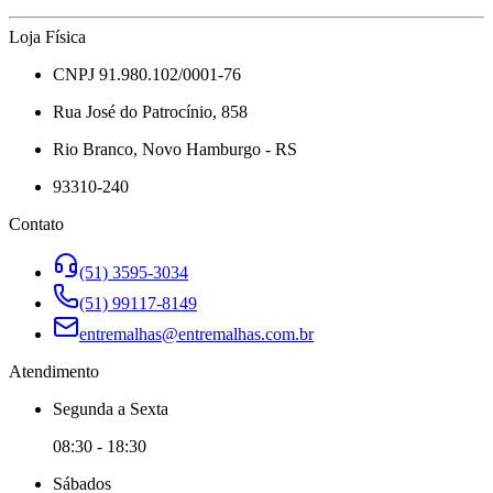
Loja Física
CNPJ 91.980.102/0001-76
Rua José do Patrocínio, 858
Rio Branco, Novo Hamburgo - RS
93310-240
Contato
(51) 3595-3034
(51) 99117-8149
entremalhas@entremalhas.com.br
Atendimento
Segunda
a
Sexta
08:30
-
18:30
Sábado
s