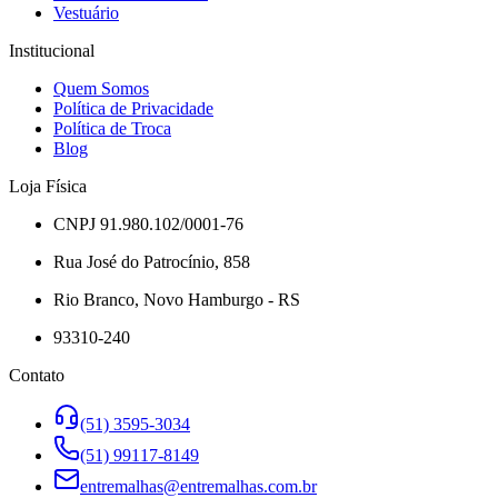
Vestuário
Institucional
Quem Somos
Política de Privacidade
Política de Troca
Blog
Loja Física
CNPJ 91.980.102/0001-76
Rua José do Patrocínio, 858
Rio Branco, Novo Hamburgo - RS
93310-240
Contato
(51) 3595-3034
(51) 99117-8149
entremalhas@entremalhas.com.br