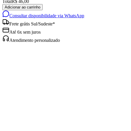
Total
R$ 46,00
Adicionar ao carrinho
Consultar disponibilidade via WhatsApp
Frete grátis Sul/Sudeste*
Até 6x sem juros
Atendimento personalizado