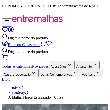
CUPOM
ENTRE20
R$20 OFF na 1ª compra acima de R$100
Digite o nome do produto
Entre ou Cadastre-se
Digite o nome do produto
Todas as categorias
Novidades
Acessórios
Artesanato
Casa E Decoração
Datas Comemorativas
Vestuário
Blog
Início
Catálogo
Malha Fleece Estampado - Cinza