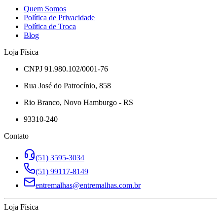
Quem Somos
Política de Privacidade
Política de Troca
Blog
Loja Física
CNPJ 91.980.102/0001-76
Rua José do Patrocínio, 858
Rio Branco, Novo Hamburgo - RS
93310-240
Contato
(51) 3595-3034
(51) 99117-8149
entremalhas@entremalhas.com.br
Loja Física