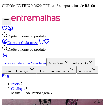
CUPOM
ENTRE20
R$20 OFF na 1ª compra acima de R$100
Digite o nome do produto
Entre ou Cadastre-se
Digite o nome do produto
Todas as categorias
Novidades
Acessórios
Artesanato
Casa E Decoração
Datas Comemorativas
Vestuário
Blog
Início
Catálogo
Malha Suede Personagem -