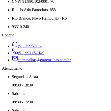
CNPJ 91.980.102/0001-76
Rua José do Patrocínio, 858
Rio Branco, Novo Hamburgo - RS
93310-240
Contato
(51) 3595-3034
(51) 99117-8149
entremalhas@entremalhas.com.br
Atendimento
Segunda
a
Sexta
08:30
-
18:30
Sábado
s
08:30
-
15:30
Sábado
s