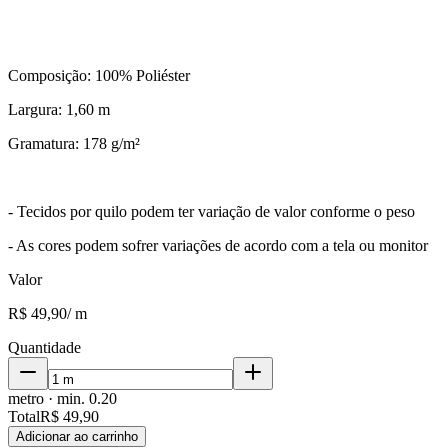
Composição: 100% Poliéster
Largura: 1,60 m
Gramatura: 178 g/m²
- Tecidos por quilo podem ter variação de valor conforme o peso
- As cores podem sofrer variações de acordo com a tela ou monitor
Valor
R$ 49,90
/
m
Quantidade
metro
· min.
0.20
Total
R$ 49,90
Adicionar ao carrinho