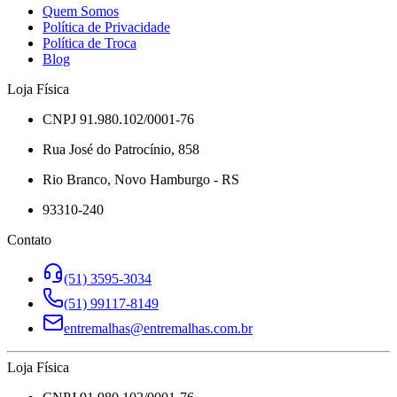
Quem Somos
Política de Privacidade
Política de Troca
Blog
Loja Física
CNPJ 91.980.102/0001-76
Rua José do Patrocínio, 858
Rio Branco, Novo Hamburgo - RS
93310-240
Contato
(51) 3595-3034
(51) 99117-8149
entremalhas@entremalhas.com.br
Loja Física