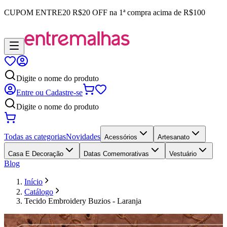
CUPOM
ENTRE20
R$20 OFF na 1ª compra acima de R$100
Digite o nome do produto
Entre ou Cadastre-se
Digite o nome do produto
Todas as categorias
Novidades
Acessórios
Artesanato
Casa E Decoração
Datas Comemorativas
Vestuário
Blog
Início
Catálogo
Tecido Embroidery Buzios - Laranja