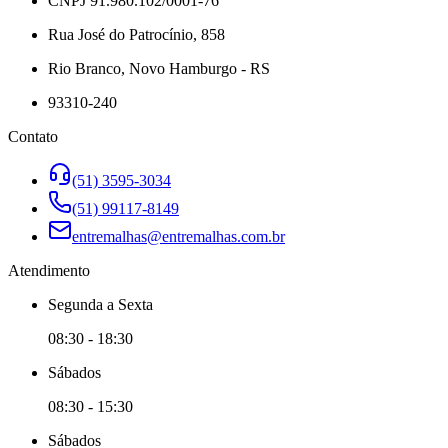
CNPJ 91.980.102/0001-76
Rua José do Patrocínio, 858
Rio Branco, Novo Hamburgo - RS
93310-240
Contato
(51) 3595-3034
(51) 99117-8149
entremalhas@entremalhas.com.br
Atendimento
Segunda
a
Sexta
08:30
-
18:30
Sábado
s
08:30
-
15:30
Sábado
s