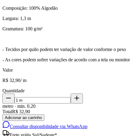
Composição: 100% Algodão
Largura: 1,3 m
Gramatura: 100 g/m²
- Tecidos por quilo podem ter variação de valor conforme o peso
- As cores podem sofrer variações de acordo com a tela ou monitor
Valor
R$ 32,90
/
m
Quantidade
metro
· min.
0.20
Total
R$ 32,90
Adicionar ao carrinho
Consultar disponibilidade via WhatsApp
Frete grátis Sul/Sudeste*