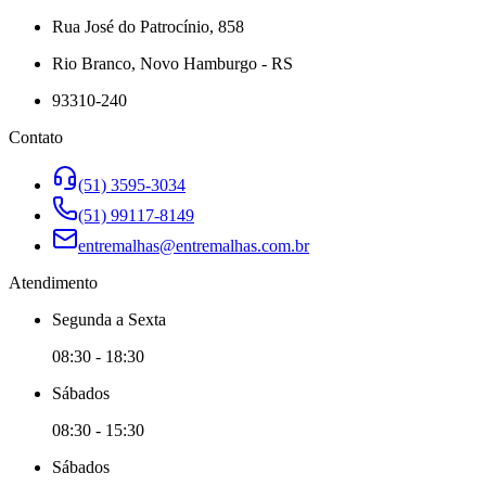
Rua José do Patrocínio, 858
Rio Branco, Novo Hamburgo - RS
93310-240
Contato
(51) 3595-3034
(51) 99117-8149
entremalhas@entremalhas.com.br
Atendimento
Segunda
a
Sexta
08:30
-
18:30
Sábado
s
08:30
-
15:30
Sábado
s