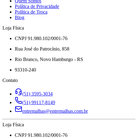
Quem Somos
Política de Privacidade
Política de Troca
Blog
Loja Física
CNPJ 91.980.102/0001-76
Rua José do Patrocínio, 858
Rio Branco, Novo Hamburgo - RS
93310-240
Contato
(51) 3595-3034
(51) 99117-8149
entremalhas@entremalhas.com.br
Loja Física
CNPJ 91.980.102/0001-76