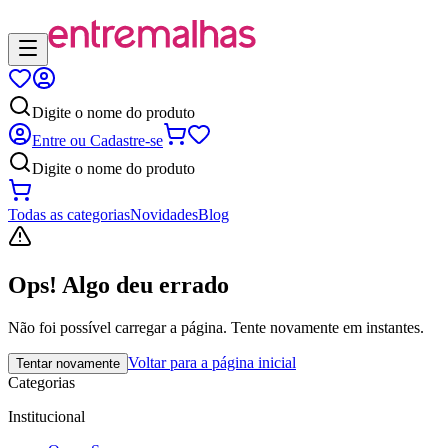
Digite o nome do produto
Entre ou Cadastre-se
Digite o nome do produto
Todas as categorias
Novidades
Blog
Ops! Algo deu errado
Não foi possível carregar a página. Tente novamente em instantes.
Voltar para a página inicial
Tentar novamente
Categorias
Institucional