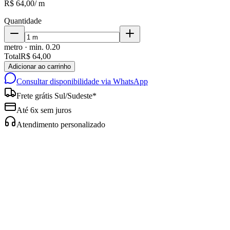
R$ 64,00
/
m
Quantidade
metro
· min.
0.20
Total
R$ 64,00
Adicionar ao carrinho
Consultar disponibilidade via WhatsApp
Frete grátis Sul/Sudeste*
Até 6x sem juros
Atendimento personalizado