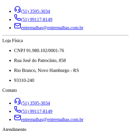
(51) 3595-3034
(51) 99117-8149
entremalhas@entremalhas.com.br
Loja Física
CNPJ 91.980.102/0001-76
Rua José do Patrocínio, 858
Rio Branco, Novo Hamburgo - RS
93310-240
Contato
(51) 3595-3034
(51) 99117-8149
entremalhas@entremalhas.com.br
Atendimento