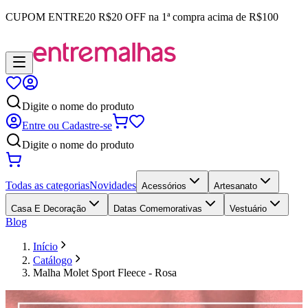
CUPOM
ENTRE20
R$20 OFF na 1ª compra acima de R$100
Digite o nome do produto
Entre ou Cadastre-se
Digite o nome do produto
Todas as categorias
Novidades
Acessórios
Artesanato
Casa E Decoração
Datas Comemorativas
Vestuário
Blog
Início
Catálogo
Malha Molet Sport Fleece - Rosa