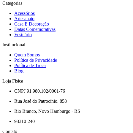
Categorias
Acessórios
Artesanato
Casa E Decoração
Datas Comemorativas
Vestuário
Institucional
Quem Somos
Política de Privacidade
Política de Troca
Blog
Loja Física
CNPJ 91.980.102/0001-76
Rua José do Patrocínio, 858
Rio Branco, Novo Hamburgo - RS
93310-240
Contato