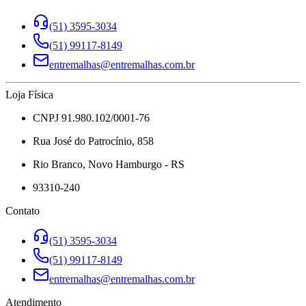
(51) 3595-3034
(51) 99117-8149
entremalhas@entremalhas.com.br
Loja Física
CNPJ 91.980.102/0001-76
Rua José do Patrocínio, 858
Rio Branco, Novo Hamburgo - RS
93310-240
Contato
(51) 3595-3034
(51) 99117-8149
entremalhas@entremalhas.com.br
Atendimento