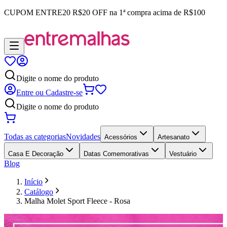
CUPOM
ENTRE20
R$20 OFF na 1ª compra acima de R$100
Digite o nome do produto
Entre ou Cadastre-se
Digite o nome do produto
Todas as categorias
Novidades
Acessórios
Artesanato
Casa E Decoração
Datas Comemorativas
Vestuário
Blog
Início
Catálogo
Malha Molet Sport Fleece - Rosa