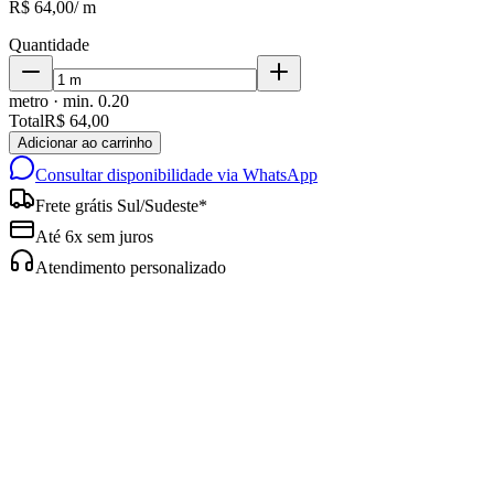
R$ 64,00
/
m
Quantidade
metro
· min.
0.20
Total
R$ 64,00
Adicionar ao carrinho
Consultar disponibilidade via WhatsApp
Frete grátis Sul/Sudeste*
Até 6x sem juros
Atendimento personalizado