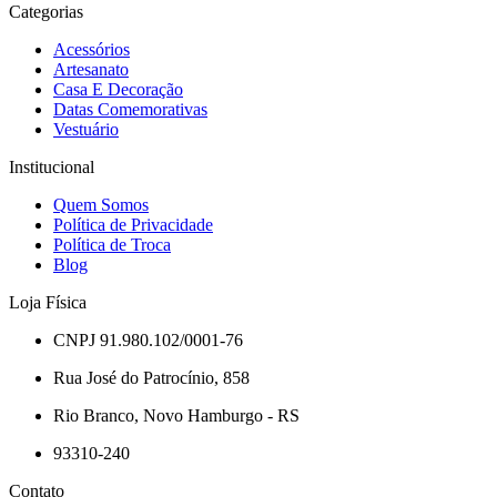
Categorias
Acessórios
Artesanato
Casa E Decoração
Datas Comemorativas
Vestuário
Institucional
Quem Somos
Política de Privacidade
Política de Troca
Blog
Loja Física
CNPJ 91.980.102/0001-76
Rua José do Patrocínio, 858
Rio Branco, Novo Hamburgo - RS
93310-240
Contato