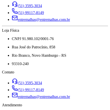
(51) 3595-3034
(51) 99117-8149
entremalhas@entremalhas.com.br
Loja Física
CNPJ 91.980.102/0001-76
Rua José do Patrocínio, 858
Rio Branco, Novo Hamburgo - RS
93310-240
Contato
(51) 3595-3034
(51) 99117-8149
entremalhas@entremalhas.com.br
Atendimento