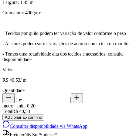
Largura: 1,45 m
Gramatura: 400g/m²
- Tecidos por quilo podem ter variação de valor conforme o peso
- As cores podem sofrer variações de acordo com a tela ou monitor
- Temos uma rotatividade alta dos tecidos e acessórios, consulte
disponibilidade
Valor
R$ 40,53
/
m
Quantidade
metro
· min.
0.20
Total
R$ 40,53
Adicionar ao carrinho
Consultar disponibilidade via WhatsApp
Frete grátis Sul/Sudeste*