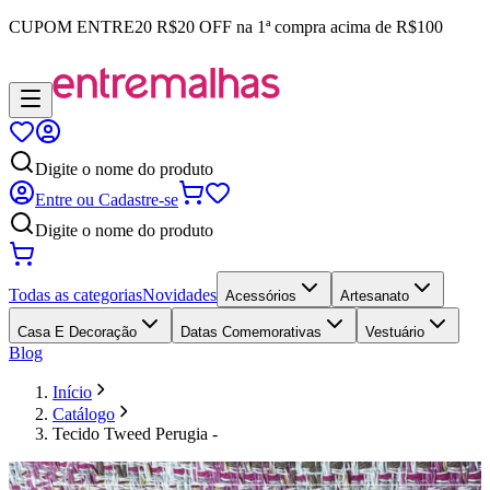
CUPOM
ENTRE20
R$20 OFF na 1ª compra acima de R$100
Digite o nome do produto
Entre ou Cadastre-se
Digite o nome do produto
Todas as categorias
Novidades
Acessórios
Artesanato
Casa E Decoração
Datas Comemorativas
Vestuário
Blog
Início
Catálogo
Tecido Tweed Perugia -