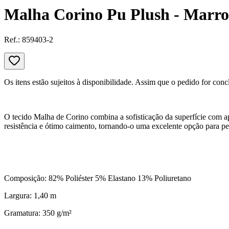
Malha Corino Pu Plush - Marr
Ref.:
859403-2
Os itens estão sujeitos à disponibilidade. Assim que o pedido for conc
O tecido Malha de Corino combina a sofisticação da superfície com a
resistência e ótimo caimento, tornando-o uma excelente opção para peça
Composição: 82% Poliéster 5% Elastano 13% Poliuretano
Largura: 1,40 m
Gramatura: 350 g/m²