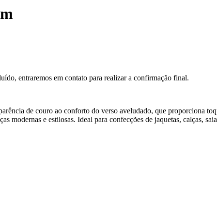
om
luído, entraremos em contato para realizar a confirmação final.
parência de couro ao conforto do verso aveludado, que proporciona toq
s modernas e estilosas. Ideal para confecções de jaquetas, calças, saia