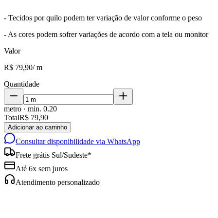
- Tecidos por quilo podem ter variação de valor conforme o peso
- As cores podem sofrer variações de acordo com a tela ou monitor
Valor
R$ 79,90
/
m
Quantidade
metro
· min.
0.20
Total
R$ 79,90
Adicionar ao carrinho
Consultar disponibilidade via WhatsApp
Frete grátis Sul/Sudeste*
Até 6x sem juros
Atendimento personalizado