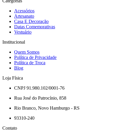
Categorias
Acessórios
Artesanato
Casa E Decoração
Datas Comemorativas
Vestuário
Institucional
Quem Somos
Política de Privacidade
Política de Troca
Blog
Loja Física
CNPJ 91.980.102/0001-76
Rua José do Patrocínio, 858
Rio Branco, Novo Hamburgo - RS
93310-240
Contato