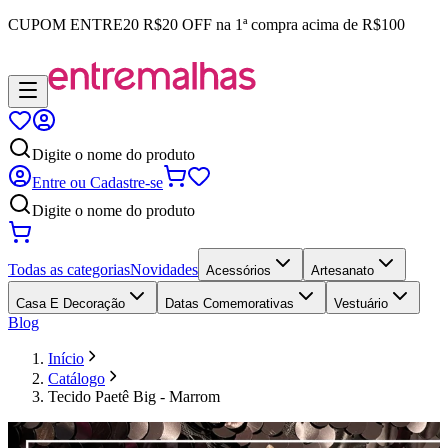
CUPOM
ENTRE20
R$20 OFF na 1ª compra acima de R$100
Digite o nome do produto
Entre ou Cadastre-se
Digite o nome do produto
Todas as categorias
Novidades
Acessórios
Artesanato
Casa E Decoração
Datas Comemorativas
Vestuário
Blog
Início
Catálogo
Tecido Paetê Big - Marrom