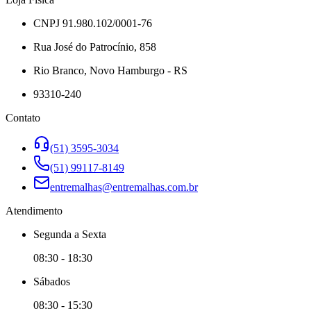
CNPJ 91.980.102/0001-76
Rua José do Patrocínio, 858
Rio Branco, Novo Hamburgo - RS
93310-240
Contato
(51) 3595-3034
(51) 99117-8149
entremalhas@entremalhas.com.br
Atendimento
Segunda
a
Sexta
08:30
-
18:30
Sábado
s
08:30
-
15:30