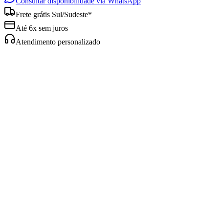
Consultar disponibilidade via WhatsApp
Frete grátis Sul/Sudeste*
Até 6x sem juros
Atendimento personalizado