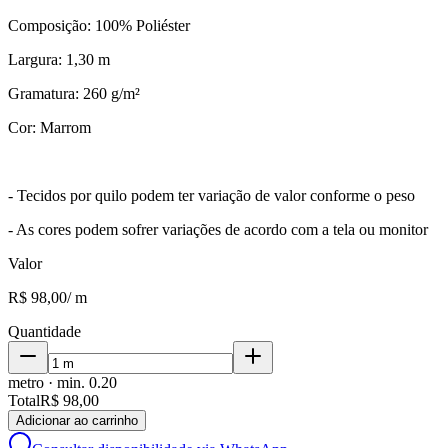
Composição: 100% Poliéster
Largura: 1,30 m
Gramatura: 260 g/m²
Cor: Marrom
- Tecidos por quilo podem ter variação de valor conforme o peso
- As cores podem sofrer variações de acordo com a tela ou monitor
Valor
R$ 98,00
/
m
Quantidade
metro
· min.
0.20
Total
R$ 98,00
Adicionar ao carrinho