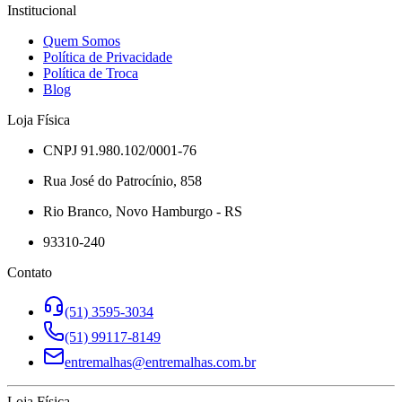
Institucional
Quem Somos
Política de Privacidade
Política de Troca
Blog
Loja Física
CNPJ 91.980.102/0001-76
Rua José do Patrocínio, 858
Rio Branco, Novo Hamburgo - RS
93310-240
Contato
(51) 3595-3034
(51) 99117-8149
entremalhas@entremalhas.com.br
Loja Física