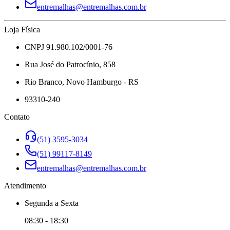
entremalhas@entremalhas.com.br
Loja Física
CNPJ 91.980.102/0001-76
Rua José do Patrocínio, 858
Rio Branco, Novo Hamburgo - RS
93310-240
Contato
(51) 3595-3034
(51) 99117-8149
entremalhas@entremalhas.com.br
Atendimento
Segunda
a
Sexta
08:30
-
18:30