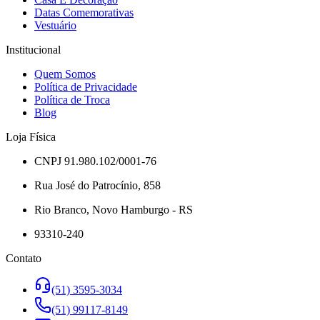
Datas Comemorativas
Vestuário
Institucional
Quem Somos
Política de Privacidade
Política de Troca
Blog
Loja Física
CNPJ 91.980.102/0001-76
Rua José do Patrocínio, 858
Rio Branco, Novo Hamburgo - RS
93310-240
Contato
(51) 3595-3034
(51) 99117-8149