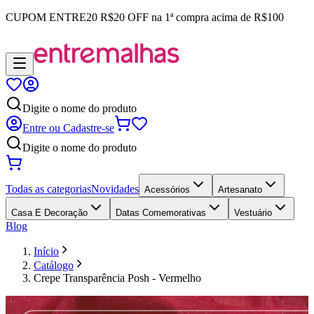
CUPOM
ENTRE20
R$20 OFF na 1ª compra acima de R$100
Digite o nome do produto
Entre ou Cadastre-se
Digite o nome do produto
Todas as categorias
Novidades
Acessórios
Artesanato
Casa E Decoração
Datas Comemorativas
Vestuário
Blog
Início
Catálogo
Crepe Transparência Posh - Vermelho