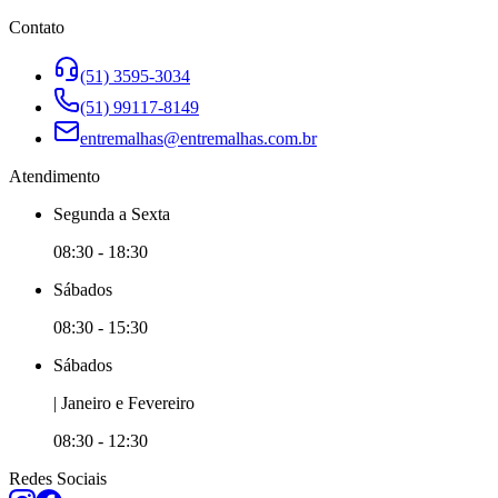
Contato
(51) 3595-3034
(51) 99117-8149
entremalhas@entremalhas.com.br
Atendimento
Segunda
a
Sexta
08:30
-
18:30
Sábado
s
08:30
-
15:30
Sábado
s
|
Janeiro e
Fevereiro
08:30
-
12:30
Redes Sociais