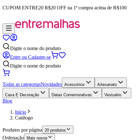
CUPOM
ENTRE20
R$20 OFF na 1ª compra acima de R$100
Digite o nome do produto
Entre ou Cadastre-se
Digite o nome do produto
Todas as categorias
Novidades
Acessórios
Artesanato
Casa E Decoração
Datas Comemorativas
Vestuário
Blog
Início
Catálogo
Produtos por página
20 produtos
Ordenação
Mais novos