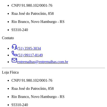
CNPJ 91.980.102/0001-76
Rua José do Patrocínio, 858
Rio Branco, Novo Hamburgo - RS
93310-240
Contato
(51) 3595-3034
(51) 99117-8149
entremalhas@entremalhas.com.br
Loja Física
CNPJ 91.980.102/0001-76
Rua José do Patrocínio, 858
Rio Branco, Novo Hamburgo - RS
93310-240