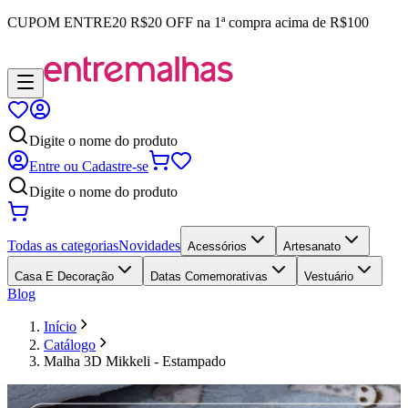
CUPOM
ENTRE20
R$20 OFF na 1ª compra acima de R$100
Digite o nome do produto
Entre ou Cadastre-se
Digite o nome do produto
Todas as categorias
Novidades
Acessórios
Artesanato
Casa E Decoração
Datas Comemorativas
Vestuário
Blog
Início
Catálogo
Malha 3D Mikkeli - Estampado