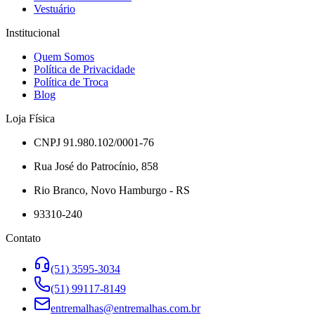
Vestuário
Institucional
Quem Somos
Política de Privacidade
Política de Troca
Blog
Loja Física
CNPJ 91.980.102/0001-76
Rua José do Patrocínio, 858
Rio Branco, Novo Hamburgo - RS
93310-240
Contato
(51) 3595-3034
(51) 99117-8149
entremalhas@entremalhas.com.br