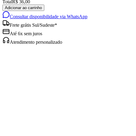
Total
R$ 36,00
Adicionar ao carrinho
Consultar disponibilidade via WhatsApp
Frete grátis Sul/Sudeste*
Até 6x sem juros
Atendimento personalizado