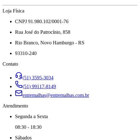
Loja Física
CNPJ 91.980.102/0001-76
Rua José do Patrocínio, 858
Rio Branco, Novo Hamburgo - RS
93310-240
Contato
(51) 3595-3034
(51) 99117-8149
entremalhas@entremalhas.com.br
Atendimento
Segunda
a
Sexta
08:30
-
18:30
Sábado
s