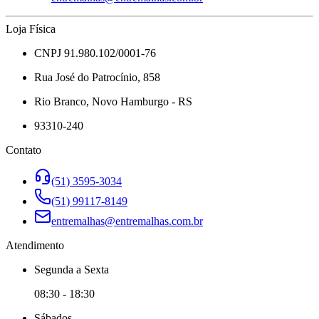
Loja Física
CNPJ 91.980.102/0001-76
Rua José do Patrocínio, 858
Rio Branco, Novo Hamburgo - RS
93310-240
Contato
(51) 3595-3034
(51) 99117-8149
entremalhas@entremalhas.com.br
Atendimento
Segunda
a
Sexta
08:30
-
18:30
Sábado
s