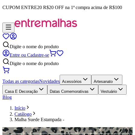
CUPOM
ENTRE20
R$20 OFF na 1ª compra acima de R$100
Digite o nome do produto
Entre ou Cadastre-se
Digite o nome do produto
Todas as categorias
Novidades
Acessórios
Artesanato
Casa E Decoração
Datas Comemorativas
Vestuário
Blog
Início
Catálogo
Malha Suede Estampada -