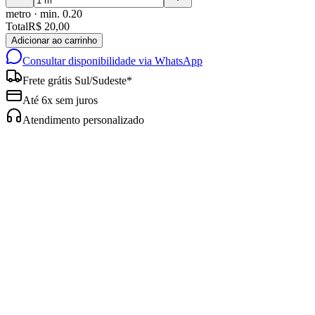
metro
· min.
0.20
Total
R$ 20,00
Adicionar ao carrinho
Consultar disponibilidade via WhatsApp
Frete grátis Sul/Sudeste*
Até 6x sem juros
Atendimento personalizado