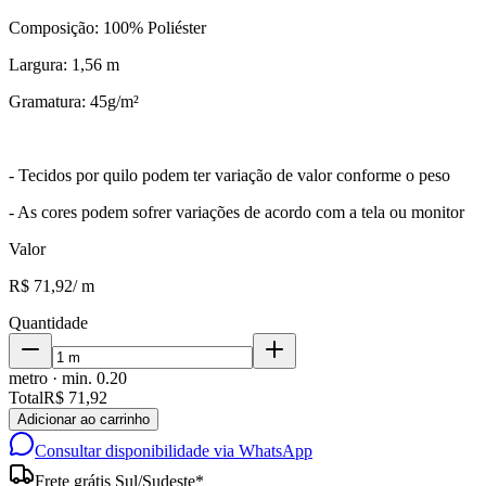
Composição: 100% Poliéster
Largura: 1,56 m
Gramatura: 45g/m²
- Tecidos por quilo podem ter variação de valor conforme o peso
- As cores podem sofrer variações de acordo com a tela ou monitor
Valor
R$ 71,92
/
m
Quantidade
metro
· min.
0.20
Total
R$ 71,92
Adicionar ao carrinho
Consultar disponibilidade via WhatsApp
Frete grátis Sul/Sudeste*