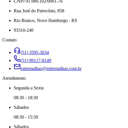
CNPJ 91.980.102/0001-76
Rua José do Patrocínio, 858
Rio Branco, Novo Hamburgo - RS
93310-240
Contato
(51) 3595-3034
(51) 99117-8149
entremalhas@entremalhas.com.br
Atendimento
Segunda
a
Sexta
08:30
-
18:30
Sábado
s
08:30
-
15:30
Sábado
s