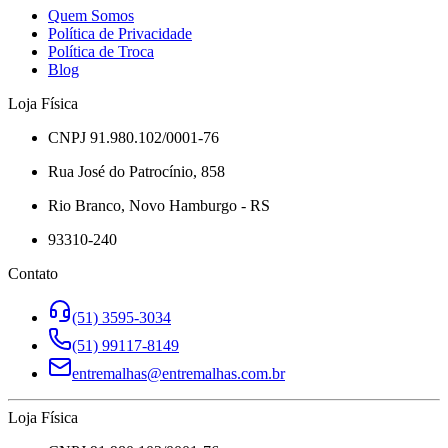
Quem Somos
Política de Privacidade
Política de Troca
Blog
Loja Física
CNPJ 91.980.102/0001-76
Rua José do Patrocínio, 858
Rio Branco, Novo Hamburgo - RS
93310-240
Contato
(51) 3595-3034
(51) 99117-8149
entremalhas@entremalhas.com.br
Loja Física