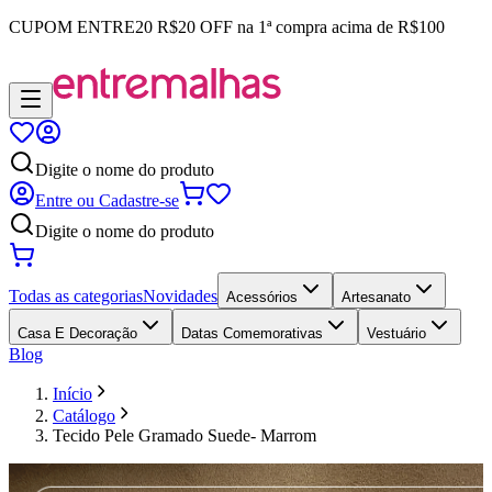
CUPOM
ENTRE20
R$20 OFF na 1ª compra acima de R$100
Digite o nome do produto
Entre ou Cadastre-se
Digite o nome do produto
Todas as categorias
Novidades
Acessórios
Artesanato
Casa E Decoração
Datas Comemorativas
Vestuário
Blog
Início
Catálogo
Tecido Pele Gramado Suede- Marrom