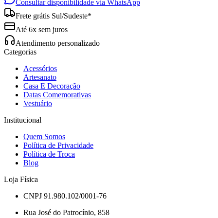
Consultar disponibilidade via WhatsApp
Frete grátis Sul/Sudeste*
Até 6x sem juros
Atendimento personalizado
Categorias
Acessórios
Artesanato
Casa E Decoração
Datas Comemorativas
Vestuário
Institucional
Quem Somos
Política de Privacidade
Política de Troca
Blog
Loja Física
CNPJ 91.980.102/0001-76
Rua José do Patrocínio, 858