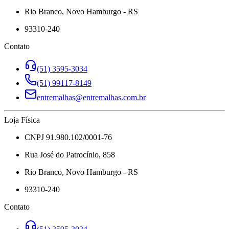
Rio Branco, Novo Hamburgo - RS
93310-240
Contato
(51) 3595-3034
(51) 99117-8149
entremalhas@entremalhas.com.br
Loja Física
CNPJ 91.980.102/0001-76
Rua José do Patrocínio, 858
Rio Branco, Novo Hamburgo - RS
93310-240
Contato