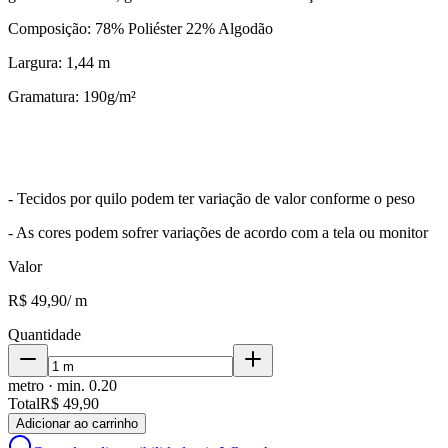
Composição: 78% Poliéster 22% Algodão
Largura: 1,44 m
Gramatura: 190g/m²
- Tecidos por quilo podem ter variação de valor conforme o peso
- As cores podem sofrer variações de acordo com a tela ou monitor
Valor
R$ 49,90
/
m
Quantidade
metro
· min.
0.20
Total
R$ 49,90
Adicionar ao carrinho