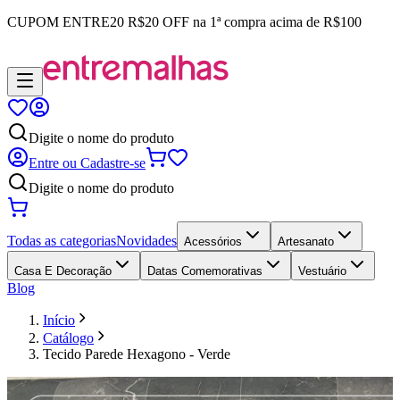
CUPOM
ENTRE20
R$20 OFF na 1ª compra acima de R$100
Digite o nome do produto
Entre ou Cadastre-se
Digite o nome do produto
Todas as categorias
Novidades
Acessórios
Artesanato
Casa E Decoração
Datas Comemorativas
Vestuário
Blog
Início
Catálogo
Tecido Parede Hexagono - Verde