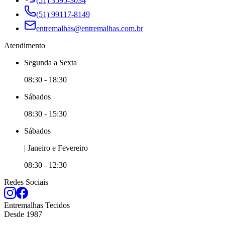
(51) 3595-3034
(51) 99117-8149
entremalhas@entremalhas.com.br
Atendimento
Segunda
a
Sexta
08:30
-
18:30
Sábado
s
08:30
-
15:30
Sábado
s
|
Janeiro e
Fevereiro
08:30
-
12:30
Redes Sociais
Entremalhas Tecidos
Desde
1987