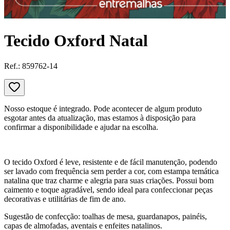
Tecido Oxford Natal
Ref.:
859762-14
Nosso estoque é integrado. Pode acontecer de algum produto
esgotar antes da atualização, mas estamos à disposição para
confirmar a disponibilidade e ajudar na escolha.
O tecido Oxford é leve, resistente e de fácil manutenção, podendo
ser lavado com frequência sem perder a cor, com estampa temática
natalina que traz charme e alegria para suas criações. Possui bom
caimento e toque agradável, sendo ideal para confeccionar peças
decorativas e utilitárias de fim de ano.
Sugestão de confecção: toalhas de mesa, guardanapos, painéis,
capas de almofadas, aventais e enfeites natalinos.