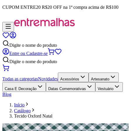
CUPOM
ENTRE20
R$20 OFF na 1ª compra acima de R$100
Digite o nome do produto
Entre ou Cadastre-se
Digite o nome do produto
Todas as categorias
Novidades
Acessórios
Artesanato
Casa E Decoração
Datas Comemorativas
Vestuário
Blog
Início
Catálogo
Tecido Oxford Natal