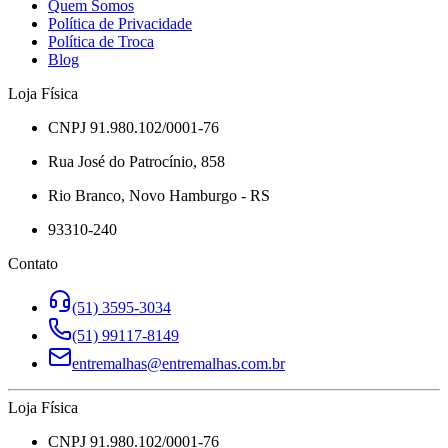
Quem Somos
Política de Privacidade
Política de Troca
Blog
Loja Física
CNPJ 91.980.102/0001-76
Rua José do Patrocínio, 858
Rio Branco, Novo Hamburgo - RS
93310-240
Contato
(51) 3595-3034
(51) 99117-8149
entremalhas@entremalhas.com.br
Loja Física
CNPJ 91.980.102/0001-76