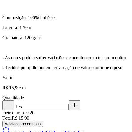
Composição: 100% Poliéster
Largura: 1,50 m
Gramatura: 120 g/m²
- As cores podem sofrer variações de acordo com a tela ou monitor
- Tecidos por quilo podem ter variação de valor conforme o peso
Valor
R$ 15,90
/
m
Quantidade
metro
· min.
0.20
Total
R$ 15,90
Adicionar ao carrinho