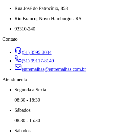
Rua José do Patrocínio, 858
Rio Branco, Novo Hamburgo - RS
93310-240
Contato
(51) 3595-3034
(51) 99117-8149
entremalhas@entremalhas.com.br
Atendimento
Segunda
a
Sexta
08:30
-
18:30
Sábado
s
08:30
-
15:30
Sábado
s