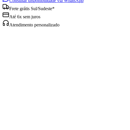
Consultar disponibilidade via WhatsApp
Frete grátis Sul/Sudeste*
Até 6x sem juros
Atendimento personalizado