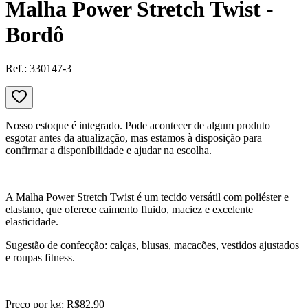
Malha Power Stretch Twist -
Bordô
Ref.:
330147-3
Nosso estoque é integrado. Pode acontecer de algum produto
esgotar antes da atualização, mas estamos à disposição para
confirmar a disponibilidade e ajudar na escolha.
A Malha Power Stretch Twist é um tecido versátil com poliéster e
elastano, que oferece caimento fluido, maciez e excelente
elasticidade.
Sugestão de confecção: calças, blusas, macacões, vestidos ajustados
e roupas fitness.
Preço por kg: R$82,90