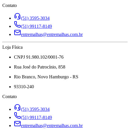
Contato
(51) 3595-3034
(51) 99117-8149
entremalhas@entremalhas.com.br
Loja Física
CNPJ 91.980.102/0001-76
Rua José do Patrocínio, 858
Rio Branco, Novo Hamburgo - RS
93310-240
Contato
(51) 3595-3034
(51) 99117-8149
entremalhas@entremalhas.com.br