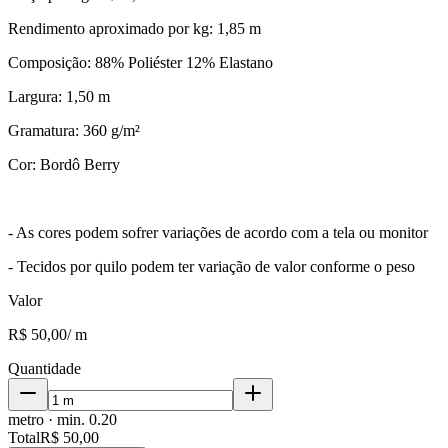
Rendimento aproximado por kg: 1,85 m
Composição: 88% Poliéster 12% Elastano
Largura: 1,50 m
Gramatura: 360 g/m²
Cor: Bordô Berry
- As cores podem sofrer variações de acordo com a tela ou monitor
- Tecidos por quilo podem ter variação de valor conforme o peso
Valor
R$ 50,00
/
m
Quantidade
metro
· min.
0.20
Total
R$ 50,00