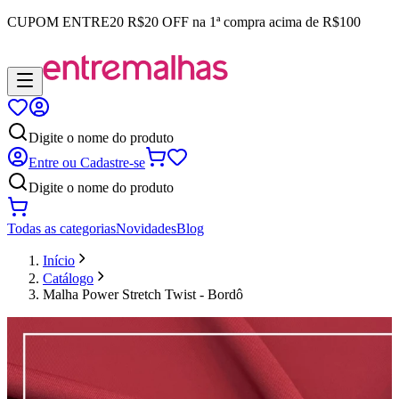
CUPOM
ENTRE20
R$20 OFF na 1ª compra acima de R$100
Digite o nome do produto
Entre ou Cadastre-se
Digite o nome do produto
Todas as categorias
Novidades
Blog
Início
Catálogo
Malha Power Stretch Twist - Bordô