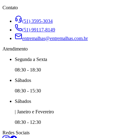
Contato
(51) 3595-3034
(51) 99117-8149
entremalhas@entremalhas.com.br
Atendimento
Segunda
a
Sexta
08:30
-
18:30
Sábado
s
08:30
-
15:30
Sábado
s
|
Janeiro e
Fevereiro
08:30
-
12:30
Redes Sociais