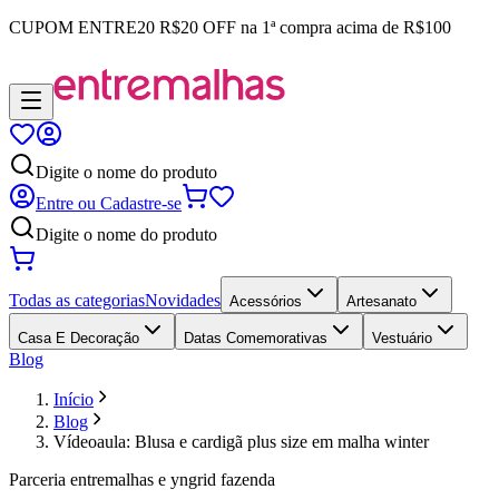
CUPOM
ENTRE20
R$20 OFF na 1ª compra acima de R$100
Digite o nome do produto
Entre ou Cadastre-se
Digite o nome do produto
Todas as categorias
Novidades
Acessórios
Artesanato
Casa E Decoração
Datas Comemorativas
Vestuário
Blog
Início
Blog
Vídeoaula: Blusa e cardigã plus size em malha winter
Parceria entremalhas e yngrid fazenda