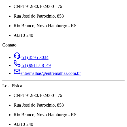
CNPJ 91.980.102/0001-76
Rua José do Patrocínio, 858
Rio Branco, Novo Hamburgo - RS
93310-240
Contato
(51) 3595-3034
(51) 99117-8149
entremalhas@entremalhas.com.br
Loja Física
CNPJ 91.980.102/0001-76
Rua José do Patrocínio, 858
Rio Branco, Novo Hamburgo - RS
93310-240