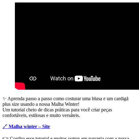
✨ Aprenda passo a passo como costurar uma blusa e um cardigã
plus size usando a nossa Malha Winter!
Um tutorial cheio de dicas práticas para você criar peças
confortáveis, estilosas e muito versáteis.
🔗
Malha winter – Site
👉 Confira esse tutorial e muitos outros em parceria com a nossa