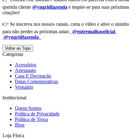
querida cliente ‪
@yngridfazenda
e inspire-se para suas próximas
criações!
👉 Se inscreva nos nossos canais, curta o vídeo e ative o sininho
para não perder as próximas aulas:
@entremalhasoficial
@yngridfazenda
Voltar ao Topo
Categorias
Acessórios
Artesanato
Casa E Decoração
Datas Comemorativas
Vestuário
Institucional
Quem Somos
Política de Privacidade
Política de Troca
Blog
Loja Física